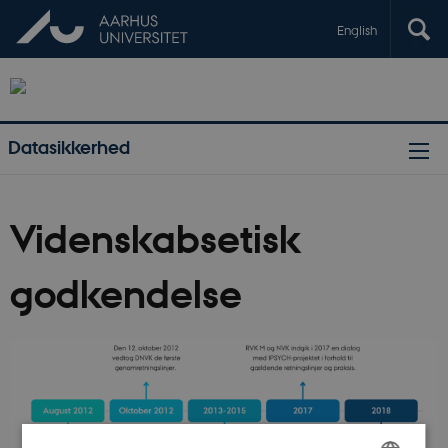
English
Datasikkerhed
Videnskabsetisk
godkendelse