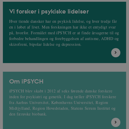
Vi forsker i psykiske lidelser
Hver tiende dansker har en psykisk lidelse, og hver tredje får
en i løbet af livet. Men forskningen har ikke et entydigt svar
på, hvorfor. Formålet med iPSYCH er at finde årsagerne til og
forbedre behandlingen og forebyggelsen af autisme, ADHD og
skizofreni, bipolar lidelse og depression.
Om iPSYCH
iPSYCH blev skabt i 2012 af seks førende danske forskere
inden for psykiatri og genetik. I dag tæller iPSYCH forskere
fra Aarhus Universitet, Københavns Universitet, Region
Midtjylland, Region Hovedstaden, Statens Serum Institut og
den færøske biobank.